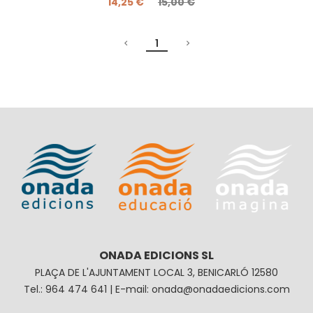
14,25 €
15,00 €
1
ONADA EDICIONS SL
PLAÇA DE L'AJUNTAMENT LOCAL 3, BENICARLÓ 12580
Tel.: 964 474 641 | E-mail: onada@onadaedicions.com