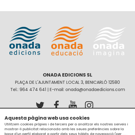
ONADA EDICIONS SL
PLAÇA DE L'AJUNTAMENT LOCAL 3, BENICARLÓ 12580
Tel.: 964 474 641 | E-mail: onada@onadaedicions.com
Aquesta pàgina web usa cookies
Avís legal
Política de privacitat
Utilitzem cookies pròpies i de tercers per a analitzar els nostres serveis i
mostrar-li publicitat relacionada amb les seues preferències sobre la
Política de galetes
Condicions de compra
base d'un perfil elaborat a partir dels seus hàbits de navegació (per