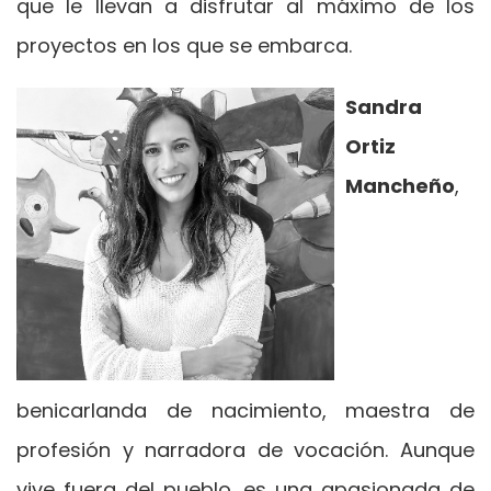
que le llevan a disfrutar al máximo de los
proyectos en los que se embarca.
Sandra
Ortiz
Mancheño
,
benicarlanda de nacimiento, maestra de
profesión y narradora de vocación. Aunque
vive fuera del pueblo, es una apasionada de