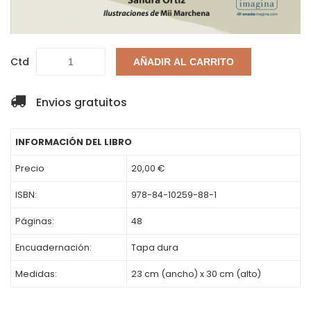
Ctd
AÑADIR AL CARRITO
Envios gratuitos
INFORMACIÓN DEL LIBRO
Precio
20,00 €
ISBN:
978-84-10259-88-1
Páginas:
48
Encuadernación:
Tapa dura
Medidas:
23 cm (ancho) x 30 cm (alto)