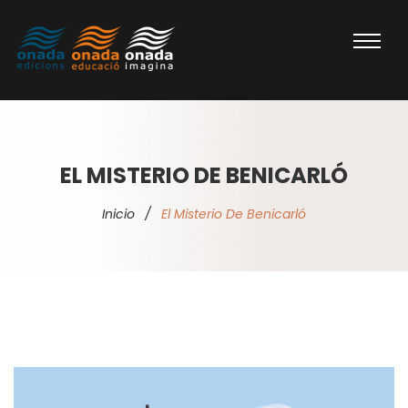
EL MISTERIO DE BENICARLÓ
Inicio
/
El Misterio De Benicarló