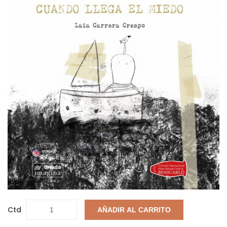
Ctd
AÑADIR AL CARRITO