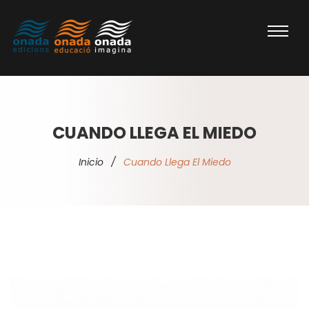
CUANDO LLEGA EL MIEDO
Inicio
/
Cuando Llega El Miedo