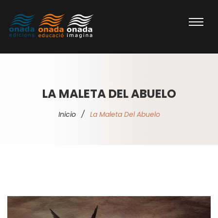
LA MALETA DEL ABUELO
Inicio
/
La Maleta Del Abuelo