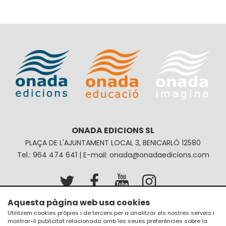
ONADA EDICIONS SL
PLAÇA DE L'AJUNTAMENT LOCAL 3, BENICARLÓ 12580
Tel.: 964 474 641 | E-mail: onada@onadaedicions.com
Aquesta pàgina web usa cookies
Avís legal
Política de privacitat
Utilitzem cookies pròpies i de tercers per a analitzar els nostres serveis i
mostrar-li publicitat relacionada amb les seues preferències sobre la