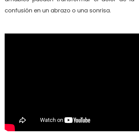
confusión en un abrazo o una sonrisa.