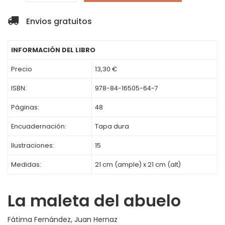
Envios gratuitos
INFORMACIÓN DEL LIBRO
Precio
13,30 €
ISBN:
978-84-16505-64-7
Páginas:
48
Encuadernación:
Tapa dura
Ilustraciones:
15
Medidas:
21 cm (ample) x 21 cm (alt)
La maleta del abuelo
Fátima Fernández
,
Juan Hernaz