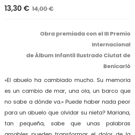
13,30 €
14,00 €
Obra premiada con el III Premio
Internacional
de Álbum Infantil Ilustrado Ciutat de
Benicarló
«El abuelo ha cambiado mucho. Su memoria
es un cambio de mar, una ola, un barco que
no sabe a dónde va.» Puede haber nada peor
para un abuelo que olvidar su nieta? Mariana,
tan pequeña, sabe que unas palabras
amables pueden transformar el dolor de la