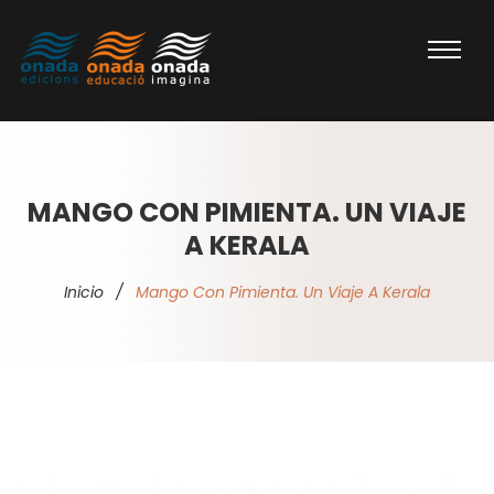
MANGO CON PIMIENTA. UN VIAJE
A KERALA
Inicio
/
Mango Con Pimienta. Un Viaje A Kerala