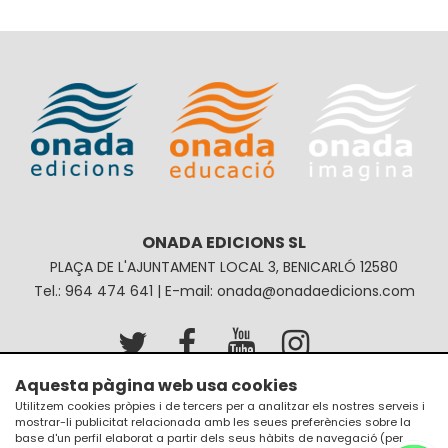
ONADA EDICIONS SL
PLAÇA DE L'AJUNTAMENT LOCAL 3, BENICARLÓ 12580
Tel.: 964 474 641 | E-mail: onada@onadaedicions.com
Aquesta pàgina web usa cookies
Avís legal
Política de privacitat
Utilitzem cookies pròpies i de tercers per a analitzar els nostres serveis i
mostrar-li publicitat relacionada amb les seues preferències sobre la
Política de galetes
Condicions de compra
base d'un perfil elaborat a partir dels seus hàbits de navegació (per