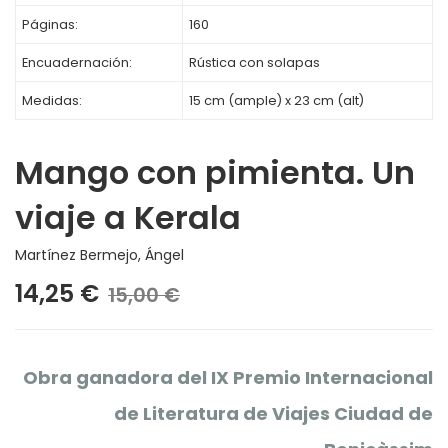
Páginas:
160
Encuadernación:
Rústica con solapas
Medidas:
15 cm (ample) x 23 cm (alt)
Mango con pimienta. Un
viaje a Kerala
Martínez Bermejo, Ángel
14,25 €
15,00 €
Obra ganadora del IX Premio Internacional
de Literatura de Viajes Ciudad de