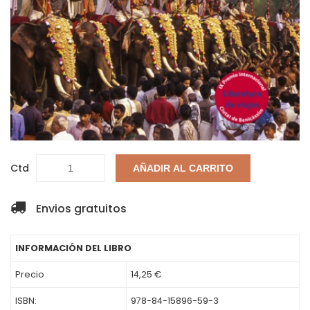
Ctd
AÑADIR AL CARRITO
Envios gratuitos
INFORMACIÓN DEL LIBRO
Precio
14,25 €
ISBN:
978-84-15896-59-3