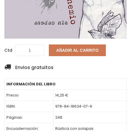
Ctd
AÑADIR AL CARRITO
Envios gratuitos
INFORMACIÓN DEL LIBRO
Precio
14,25 €
ISBN:
978-84-18634-07-9
Páginas:
248
Encuadernación:
Rústica con solapas