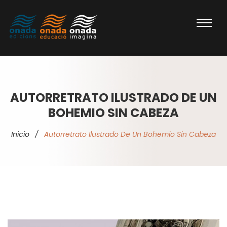
AUTORRETRATO ILUSTRADO DE UN
BOHEMIO SIN CABEZA
Inicio
/
Autorretrato Ilustrado De Un Bohemio Sin Cabeza