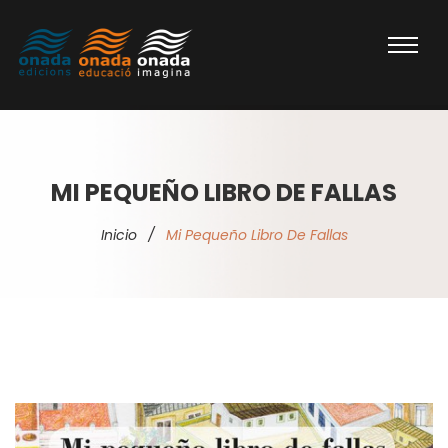
MI PEQUEÑO LIBRO DE FALLAS
Inicio
/
Mi Pequeño Libro De Fallas