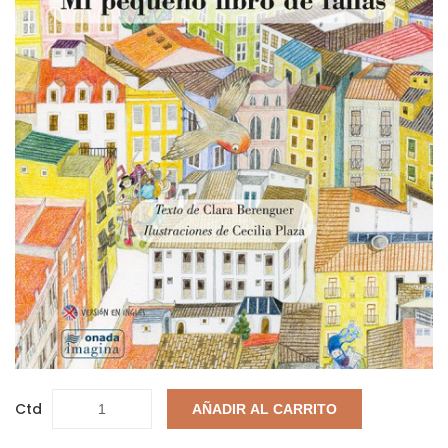
Ctd
AÑADIR AL CARRITO