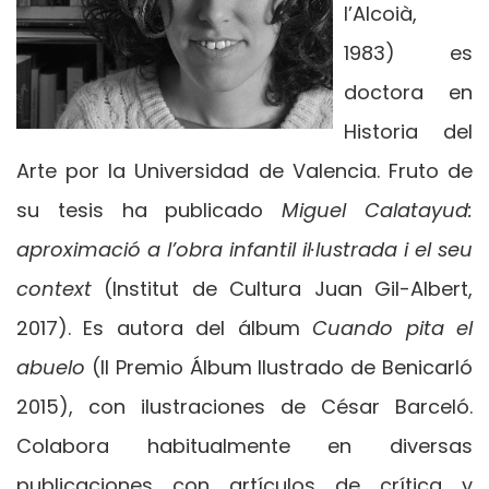
l’Alcoià,
1983) es
doctora en
Historia del
Arte por la Universidad de Valencia. Fruto de
su tesis ha publicado
Miguel Calatayud:
aproximació a l’obra infantil il·lustrada i el seu
context
(Institut de Cultura Juan Gil-Albert,
2017). Es autora del álbum
Cuando pita el
abuelo
(II Premio Álbum Ilustrado de Benicarló
2015), con ilustraciones de César Barceló.
Colabora habitualmente en diversas
publicaciones con artículos de crítica y