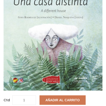
Ctd
AÑADIR AL CARRITO