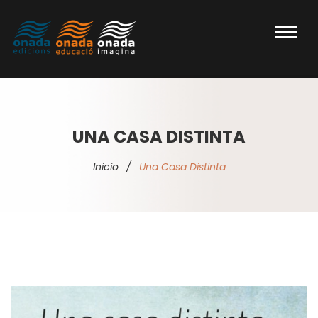
UNA CASA DISTINTA
Inicio
/
Una Casa Distinta