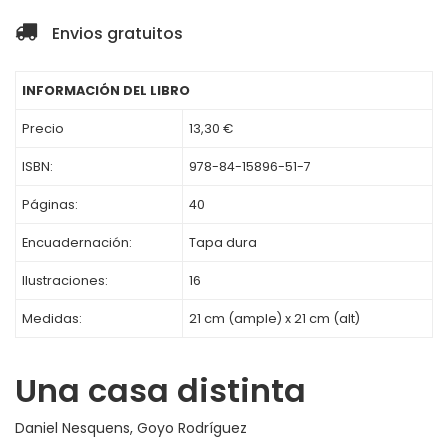
Envios gratuitos
INFORMACIÓN DEL LIBRO
Precio
13,30 €
ISBN:
978-84-15896-51-7
Páginas:
40
Encuadernación:
Tapa dura
Ilustraciones:
16
Medidas:
21 cm (ample) x 21 cm (alt)
Una casa distinta
Daniel Nesquens
,
Goyo Rodríguez