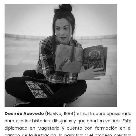
Desirée Acevedo
(Huelva, 1984) es ilustradora apasionada
para escribir historias, dibujarlas y que aporten valores. Está
diplomada en Magisterio y cuenta con formación en el
campo de la ilustración, la narrativa y el proceso creativo