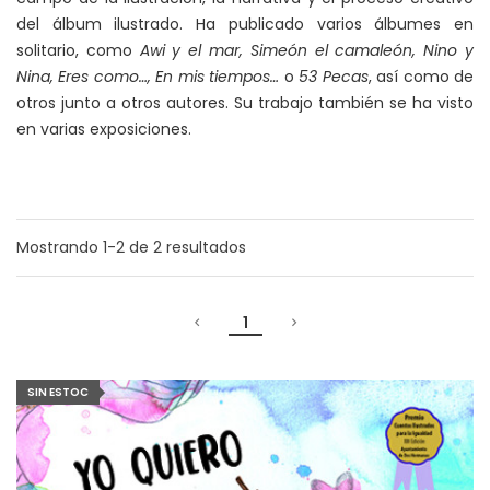
del álbum ilustrado. Ha publicado varios álbumes en
solitario, como
Awi y el mar, Simeón el camaleón, Nino y
Nina, Eres como…, En mis tiempos…
o
53 Pecas
, así como de
otros junto a otros autores. Su trabajo también se ha visto
en varias exposiciones.
Mostrando
1-2
de
2
resultados
1
SIN ESTOC