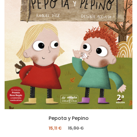
Pepota y Pepino
15,11 €
15,90 €