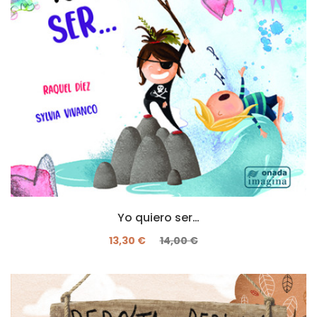
Yo quiero ser…
13,30 €
14,00 €