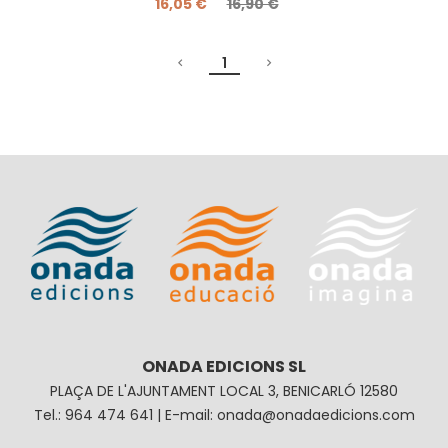
16,05 €
16,90 €
1
ONADA EDICIONS SL
PLAÇA DE L'AJUNTAMENT LOCAL 3, BENICARLÓ 12580
Tel.: 964 474 641 | E-mail: onada@onadaedicions.com