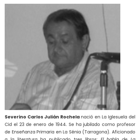
Severino Carlos Julián Rochela
nació en La Iglesuela del
Cid el 23 de enero de 1944. Se ha jubilado como profesor
de Enseñanza Primaria en La Sénia (Tarragona). Aficionado
a la literatura ha publicado tres libros:
El habla de La