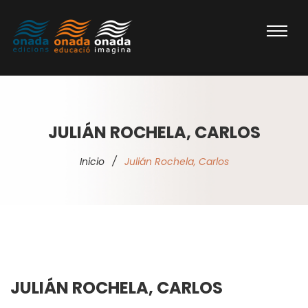
JULIÁN ROCHELA, CARLOS
Inicio
/
Julián Rochela, Carlos
JULIÁN ROCHELA, CARLOS