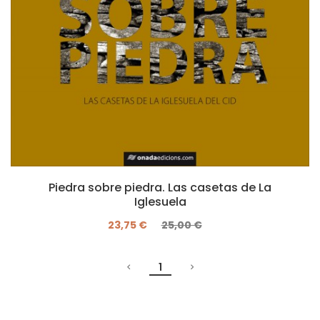
Piedra sobre piedra. Las casetas de La
Iglesuela
23,75 €
25,00 €
1