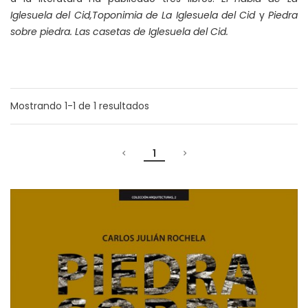
Iglesuela del Cid,Toponimia de La Iglesuela del Cid
y
Piedra
sobre piedra. Las casetas de Iglesuela del Cid.
Mostrando
1-1
de
1
resultados
1