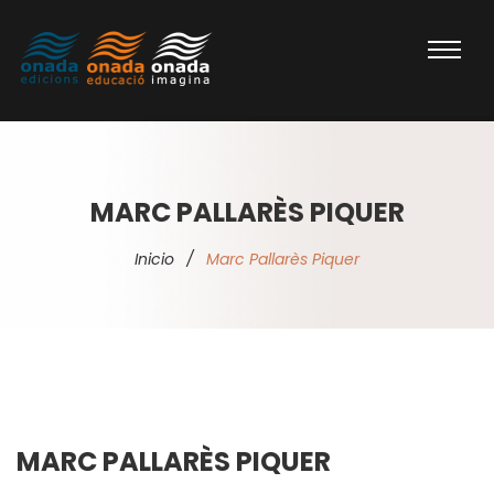
MARC PALLARÈS PIQUER
Inicio
/
Marc Pallarès Piquer
MARC PALLARÈS PIQUER