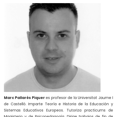
Marc Pallarès Piquer
es profesor de la Universitat Jaume I
de Castelló. Imparte Teoría e Historia de la Educación y
Sistemas Educativos Europeos. Tutoriza practicums de
Magisterio y de Psicopedagogía. Dirige trabajos de fin de