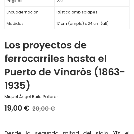
Páginas:
272
Encuadernación:
Rústica amb solapes
Medidas:
17 cm (ample) x 24 cm (alt)
Los proyectos de
ferrocarriles hasta el
Puerto de Vinaròs (1863-
1935)
Miquel Àngel Baila Pallarés
19,00 €
20,00 €
Desde la segunda mitad del siglo XIX el