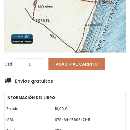
Ctd
AÑADIR AL CARRITO
Envios gratuitos
INFORMACIÓN DEL LIBRO
Precio
19,00 €
ISBN:
978-84-15896-71-5