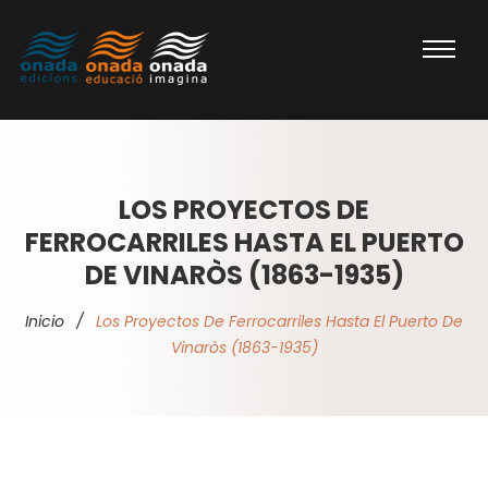
LOS PROYECTOS DE
FERROCARRILES HASTA EL PUERTO
DE VINARÒS (1863-1935)
Inicio
/
Los Proyectos De Ferrocarriles Hasta El Puerto De
Vinaròs (1863-1935)