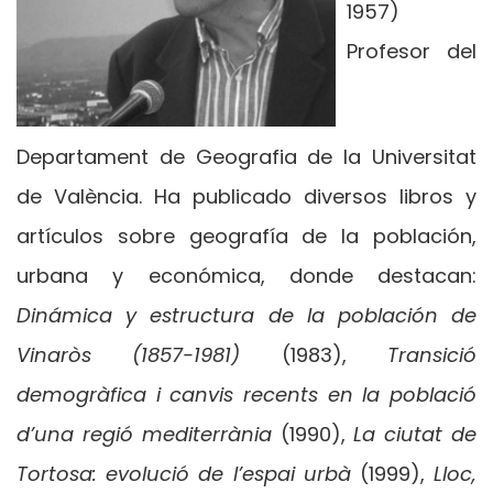
1957)
Profesor del
Departament de Geografia de la Universitat
de València. Ha publicado diversos libros y
artículos sobre geografía de la población,
urbana y económica, donde destacan:
Dinámica y estructura de la población de
Vinaròs (1857-1981)
(1983),
Transició
demogràfica i canvis recents en la població
d’una regió mediterrània
(1990),
La ciutat de
Tortosa: evolució de l’espai urbà
(1999),
Lloc,