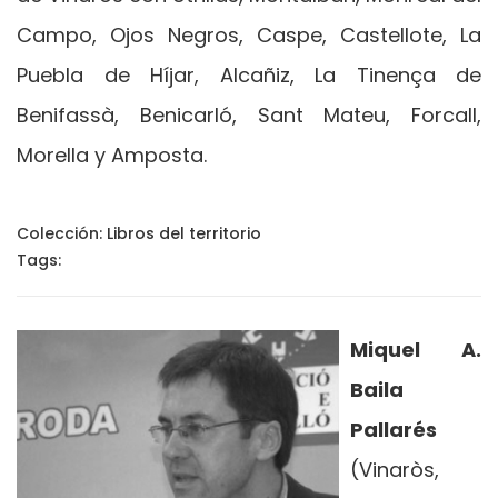
Campo, Ojos Negros, Caspe, Castellote, La
Puebla de Híjar, Alcañiz, La Tinença de
Benifassà, Benicarló, Sant Mateu, Forcall,
Morella y Amposta.
Colección:
Libros del territorio
Tags:
Miquel A.
Baila
Pallarés
(Vinaròs,