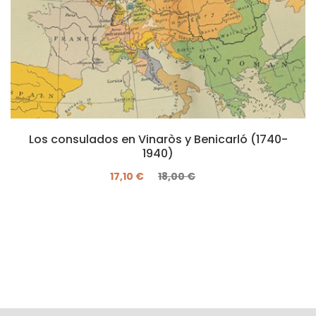
Los consulados en Vinaròs y Benicarló (1740-
1940)
17,10 €
18,00 €