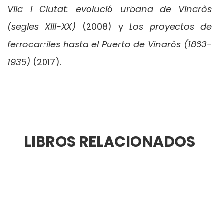
Vila i Ciutat: evolució urbana de Vinaròs
(segles XIII-XX)
(2008) y
Los proyectos de
ferrocarriles hasta el Puerto de Vinaròs (1863-
1935)
(2017).
LIBROS RELACIONADOS