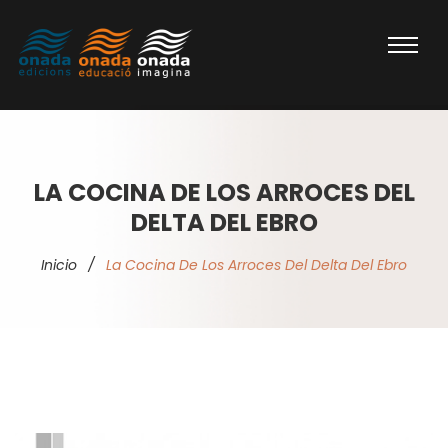
LA COCINA DE LOS ARROCES DEL
DELTA DEL EBRO
Inicio
/
La Cocina De Los Arroces Del Delta Del Ebro