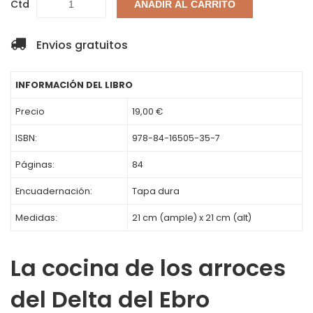
Ctd
AÑADIR AL CARRITO
Envios gratuitos
INFORMACIÓN DEL LIBRO
Precio
19,00 €
ISBN:
978-84-16505-35-7
Páginas:
84
Encuadernación:
Tapa dura
Medidas:
21 cm (ample) x 21 cm (alt)
La cocina de los arroces
del Delta del Ebro