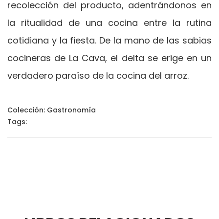
recolección del producto, adentrándonos en
la ritualidad de una cocina entre la rutina
cotidiana y la fiesta. De la mano de las sabias
cocineras de La Cava, el delta se erige en un
verdadero paraíso de la cocina del arroz.
Colección:
Gastronomía
Tags: