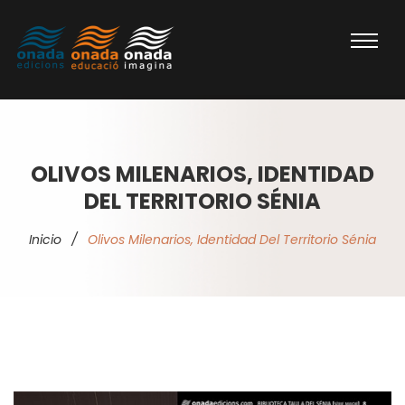
OLIVOS MILENARIOS, IDENTIDAD
DEL TERRITORIO SÉNIA
Inicio
/
Olivos Milenarios, Identidad Del Territorio Sénia