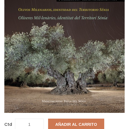
Ctd
AÑADIR AL CARRITO